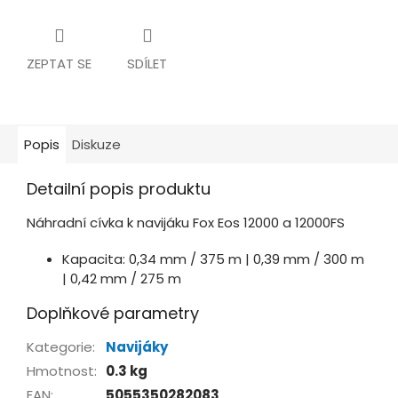
ZEPTAT SE
SDÍLET
Popis
Diskuze
Detailní popis produktu
Náhradní cívka k navijáku Fox Eos 12000 a 12000FS
Kapacita: 0,34 mm / 375 m | 0,39 mm / 300 m
| 0,42 mm / 275 m
Doplňkové parametry
Kategorie
:
Navijáky
Hmotnost
:
0.3 kg
EAN
:
5055350282083