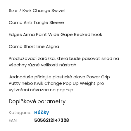
Size 7 Kwik Change Swivel
Camo Anti Tangle Sleeve
Edges Arma Point Wide Gape Beaked hook
Camo Short Line Aligna
Prodlužovací zarážka, která bude pasovat snad na
všechny různé velikosti nástrah
Jednoduše přidejte plastické olovo Power Grip
Putty nebo Kwik Change Pop Up Weight pro
vytvoření návazce na pop-up
Doplňkové parametry
Kategorie
:
Háčky
EAN
:
5056212147328