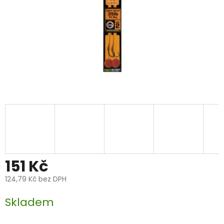
151 Kč
124,79 Kč bez DPH
Měrná
Skladem
cena: