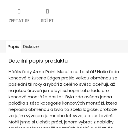
ZEPTAT SE
SDÍLET
Popis
Diskuze
Detailní popis produktu
Háčky řady Arma Point Muselo se to stát! Naše řada
koncové bižuterie Edges prošlo velkou obměnou za
poslední tři roky a rybáři z celého světa oceňují, až
na jakou úroveň jsme byli schopni tuto řadu pro
koncové montáže dostat. Byla zde ovšem jedna
položka z této kategorie koncových montáží, která
neprošla obměnou a bylo to zcela logické, protože
za jejím vývojem je mnoho let vývoje a testování.
Mohli jsme si ulehčit práci, jenom vybrat z nabídky