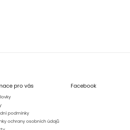
mace pro vás
Facebook
lovky
y
dní podmínky
ky ochrany osobních údajů
ty