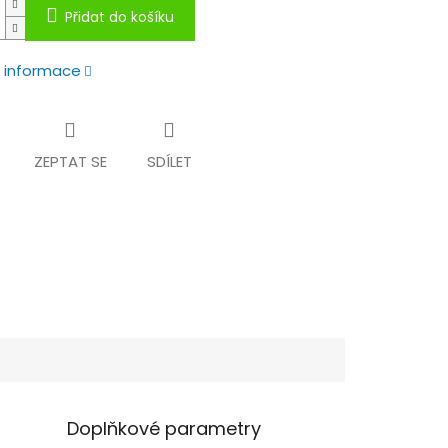
Přidat do košíku
í informace
ZEPTAT SE
SDÍLET
Doplňkové parametry