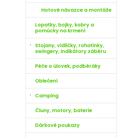
Hotové návazce a montáže
Lopatky, bojky, kobry a
pomůcky na krmení
Stojany, vidličky, rohatinky,
swingery, indikátory záběru
Péče o úlovek, podběráky
Oblečení
Camping
Čluny, motory, baterie
Dárkové poukazy