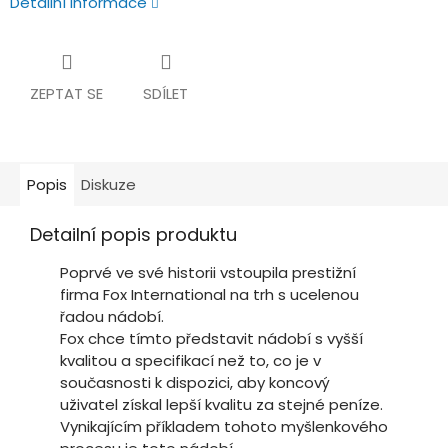
Detailní informace
ZEPTAT SE
SDÍLET
Popis
Diskuze
Detailní popis produktu
Poprvé ve své historii vstoupila prestižní
firma Fox International na trh s ucelenou
řadou nádobí.
Fox chce tímto představit nádobí s vyšší
kvalitou a specifikací než to, co je v
současnosti k dispozici, aby koncový
uživatel získal lepší kvalitu za stejné peníze.
Vynikajícím příkladem tohoto myšlenkového