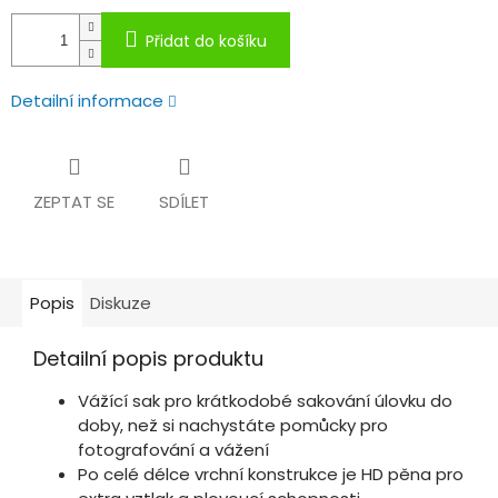
Přidat do košíku
Detailní informace
ZEPTAT SE
SDÍLET
Popis
Diskuze
Detailní popis produktu
Vážící sak pro krátkodobé sakování úlovku do
doby, než si nachystáte pomůcky pro
fotografování a vážení
Po celé délce vrchní konstrukce je HD pěna pro