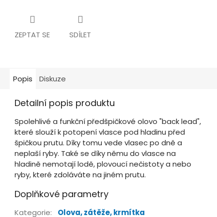
ZEPTAT SE
SDÍLET
Popis
Diskuze
Detailní popis produktu
Spolehlivé a funkční předšpičkové olovo "back lead",
které slouží k potopení vlasce pod hladinu před
špičkou prutu. Díky tomu vede vlasec po dně a
neplaší ryby. Také se díky němu do vlasce na
hladině nemotají lodě, plovoucí nečistoty a nebo
ryby, které zdoláváte na jiném prutu.
Doplňkové parametry
Kategorie
:
Olova, zátěže, krmítka