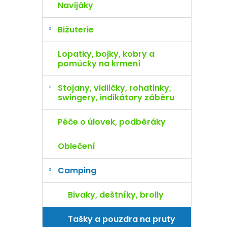
Navijáky
Bižuterie
Lopatky, bojky, kobry a
pomůcky na krmení
Stojany, vidličky, rohatinky,
swingery, indikátory záběru
Péče o úlovek, podběráky
Oblečení
Camping
Bivaky, deštníky, brolly
Tašky a pouzdra na pruty