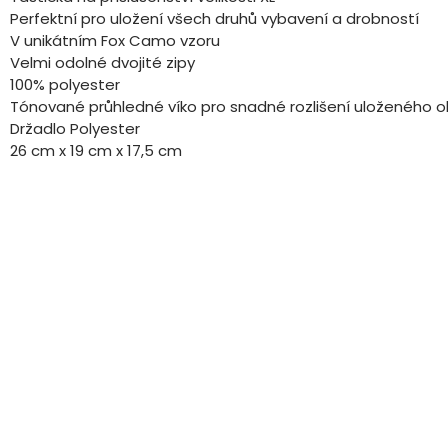
Perfektní pro uložení všech druhů vybavení a drobností
V unikátním Fox Camo vzoru
Velmi odolné dvojité zipy
100% polyester
Tónované průhledné víko pro snadné rozlišení uloženého 
Držadlo Polyester
26 cm x 19 cm x 17,5 cm