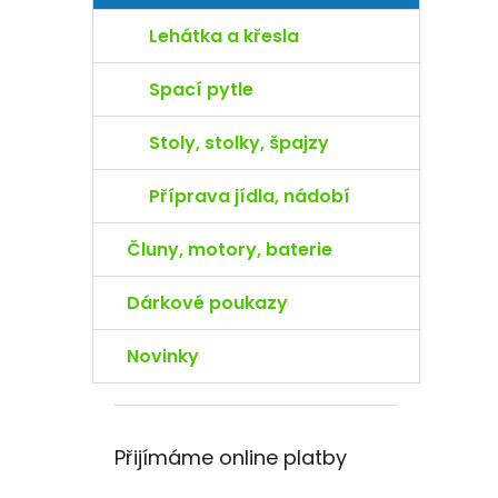
Lehátka a křesla
Spací pytle
Stoly, stolky, špajzy
Příprava jídla, nádobí
Čluny, motory, baterie
Dárkové poukazy
Novinky
Přijímáme online platby