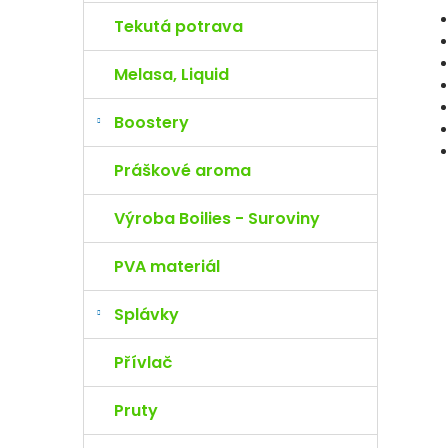
Tekutá potrava
Melasa, Liquid
Boostery
Práškové aroma
Výroba Boilies - Suroviny
PVA materiál
Splávky
Přívlač
Pruty