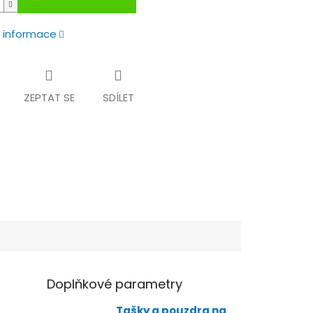
í informace
ZEPTAT SE
SDÍLET
Doplňkové parametry
Tašky a pouzdra na