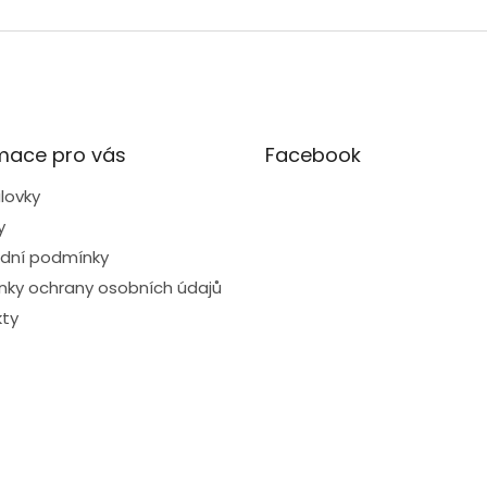
mace pro vás
Facebook
lovky
y
dní podmínky
ky ochrany osobních údajů
ty