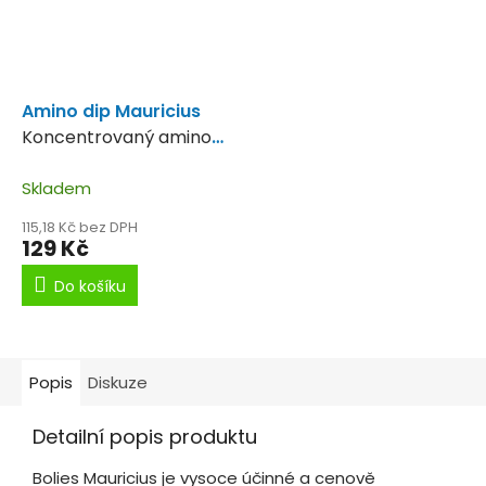
Amino dip Mauricius
Koncentrovaný amino
dip.
Skladem
115,18 Kč bez DPH
129 Kč
Do košíku
Popis
Diskuze
Detailní popis produktu
Bolies Mauricius je vysoce účinné a cenově