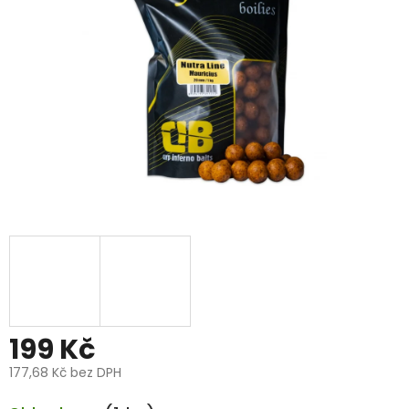
199 Kč
177,68 Kč bez DPH
Měrná