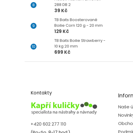
288 DB 2
39 Kč
TB Baits Boosterované
Boilie Corn 120 g - 20 mm
129 Kč
TB Baits Boilie Strawberry -
10 kg 20 mm
699 Kč
Z
á
p
a
t
Kontakty
Infor
í
Naše ú
Novink
Obcho
+420 602 277 110
Podmín
(Po-So, 8-17 hod.)