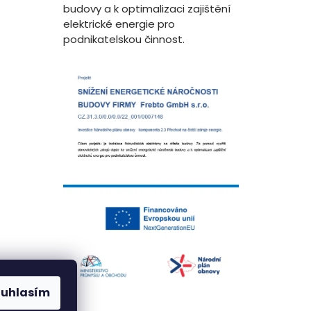
budovy a k optimalizaci zajištění
elektrické energie pro
podnikatelskou činnost.
ouhlasím