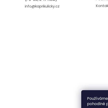
Kontak
info@kaprikulicky.cz
Používáme
pohodlné p