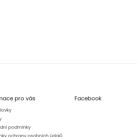
mace pro vás
Facebook
lovky
y
dní podmínky
ky ochrany osobních údajů