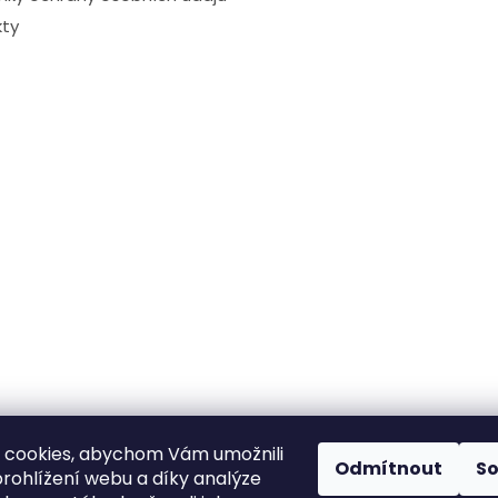
ty
 cookies, abychom Vám umožnili
Odmítnout
S
rohlížení webu a díky analýze