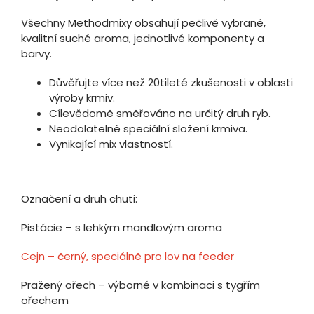
Všechny Methodmixy obsahují pečlivě vybrané,
kvalitní suché aroma, jednotlivé komponenty a
barvy.
Důvěřujte více než 20tileté zkušenosti v oblasti
výroby krmiv.
Cílevědomě směřováno na určitý druh ryb.
Neodolatelné speciální složení krmiva.
Vynikající mix vlastností.
Označení a druh chuti:
Pistácie – s lehkým mandlovým aroma
Cejn – černý, speciálně pro lov na feeder
Pražený ořech – výborné v kombinaci s tygřím
ořechem