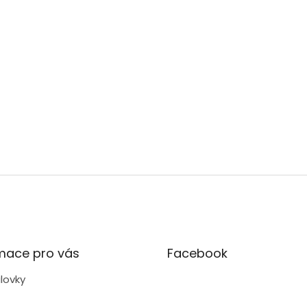
mace pro vás
Facebook
lovky