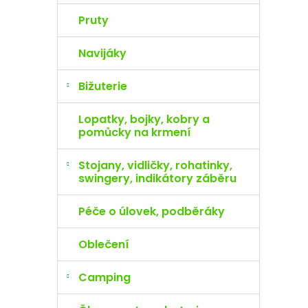
Pruty
Navijáky
Bižuterie
Lopatky, bojky, kobry a
pomůcky na krmení
Stojany, vidličky, rohatinky,
swingery, indikátory záběru
Péče o úlovek, podběráky
Oblečení
Camping