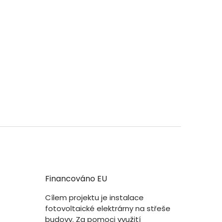
Financováno EU
Cílem projektu je instalace
fotovoltaické elektrárny na střeše
budovy. Za pomoci využití