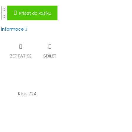
Přidat do košíku
í informace
ZEPTAT SE
SDÍLET
Kód:
724