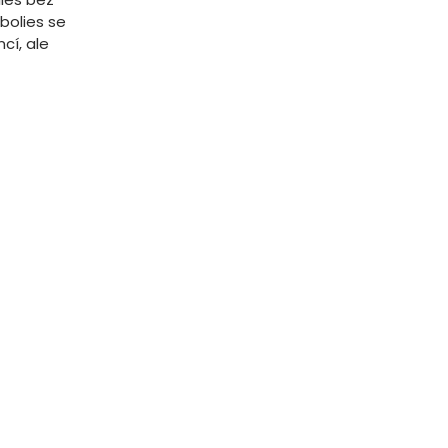
bolies se
cí, ale