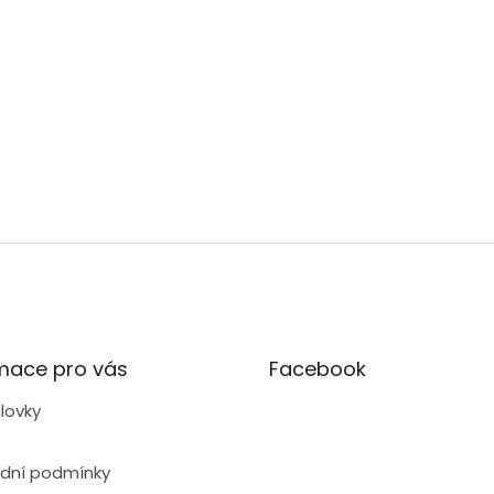
mace pro vás
Facebook
lovky
dní podmínky