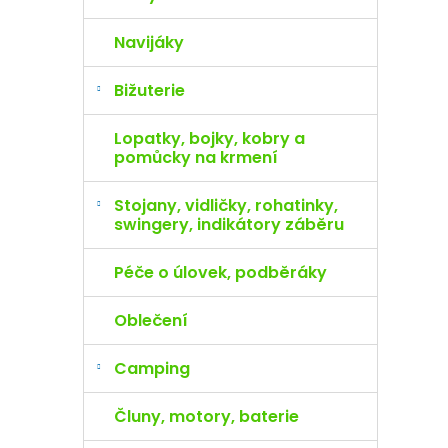
Navijáky
Bižuterie
Lopatky, bojky, kobry a
pomůcky na krmení
Stojany, vidličky, rohatinky,
swingery, indikátory záběru
Péče o úlovek, podběráky
Oblečení
Camping
Čluny, motory, baterie