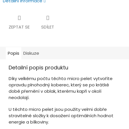
Detailní informace
ZEPTAT SE
SDÍLET
Popis
Diskuze
Detailní popis produktu
Díky velkému počtu těchto micro pelet vytvoříte
opravdu plnohodný koberec, který se po krátké
době přemění v oblak, kterému kapři v okolí
neodolají.
U těchto micro pelet jsou použity velmi dobře
stravitelné složky k dosažení optimálních hodnot
energie a bílkoviny.