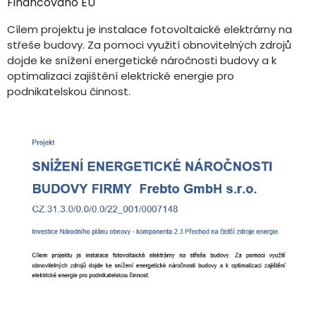
Financováno EU
Cílem projektu je instalace fotovoltaické elektrárny na
střeše budovy. Za pomoci využití obnovitelných zdrojů
dojde ke snížení energetické náročnosti budovy a k
optimalizaci zajištění elektrické energie pro
podnikatelskou činnost.