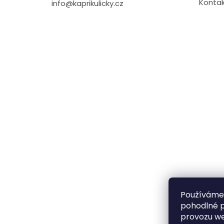
Kontak
info@kaprikulicky.cz
Používáme
pohodlné p
provozu we