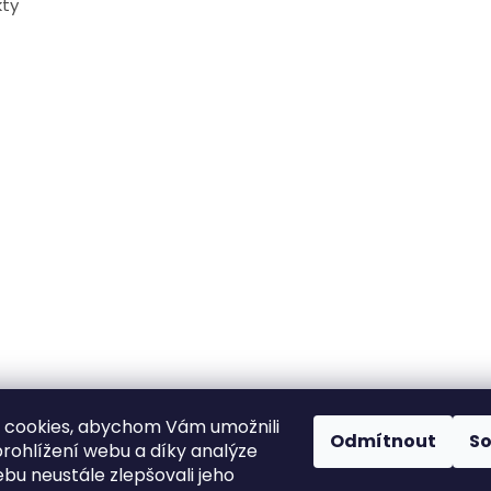
ty
 cookies, abychom Vám umožnili
Odmítnout
S
rohlížení webu a díky analýze
bu neustále zlepšovali jeho