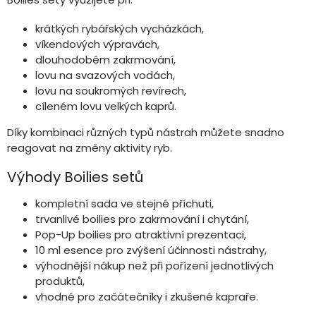
krátkých rybářských vycházkách,
víkendových výpravách,
dlouhodobém zakrmování,
lovu na svazových vodách,
lovu na soukromých revírech,
cíleném lovu velkých kaprů.
Díky kombinaci různých typů nástrah můžete snadno
reagovat na změny aktivity ryb.
Výhody Boilies setů
kompletní sada ve stejné příchuti,
trvanlivé boilies pro zakrmování i chytání,
Pop-Up boilies pro atraktivní prezentaci,
10 ml esence pro zvýšení účinnosti nástrahy,
výhodnější nákup než při pořízení jednotlivých
produktů,
vhodné pro začátečníky i zkušené kapraře.