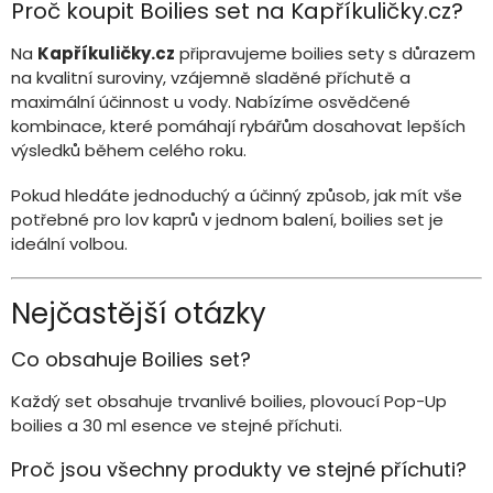
Proč koupit Boilies set na Kapříkuličky.cz?
Na
Kapříkuličky.cz
připravujeme boilies sety s důrazem
na kvalitní suroviny, vzájemně sladěné příchutě a
maximální účinnost u vody. Nabízíme osvědčené
kombinace, které pomáhají rybářům dosahovat lepších
výsledků během celého roku.
Pokud hledáte jednoduchý a účinný způsob, jak mít vše
potřebné pro lov kaprů v jednom balení, boilies set je
ideální volbou.
Nejčastější otázky
Co obsahuje Boilies set?
Každý set obsahuje trvanlivé boilies, plovoucí Pop-Up
boilies a 30 ml esence ve stejné příchuti.
Proč jsou všechny produkty ve stejné příchuti?