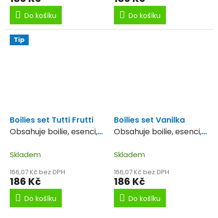
Do košíku
Do košíku
Tip
Boilies set Tutti Frutti
Boilies set Vanilka
Obsahuje boilie, esenci,
Obsahuje boilie, esenci,
Pop up
Pop up
Skladem
Skladem
166,07 Kč bez DPH
166,07 Kč bez DPH
186 Kč
186 Kč
Do košíku
Do košíku