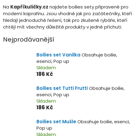
Na
Kapříkuličky.cz
najdete boilies sety připravené pro
moderní kaprařinu. Jsou vhodné jak pro začátečníky, kteří
hledají jednoduché řešení, tak pro zkušené rybáře, kteří
chtějí mít všechny důležité produkty v jedné příchuti.
Nejprodávanější
Boilies set Vanilka
Obsahuje boilie,
esenci, Pop up
Skladem
186 Kč
Boilies set Tutti Frutti
Obsahuje boilie,
esenci, Pop up
Skladem
186 Kč
Boilies set Mušle
Obsahuje boilie, esenci,
Pop up
Skladem