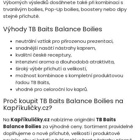
Výborných výsledků dosáhnete také při kombinaci s
trvanlivým boilies, Pop-Up boilies, boostery nebo dipy
stejné příchutě.
Výhody TB Baits Balance Boilies
neutrální vztlak pro přirozenou prezentaci,
snadnější nasátí nástrahy kaprem,
kvalitní české receptury,
intenzivní aroma a dlouhodobá atraktivita,
široký výběr příchutí a velikostí,
možnost kombinace s kompletní produktovou
řadou TB Baits,
vhodné pro celoroční lov kaprů.
Proč koupit TB Baits Balance Boilies na
Kapříkuličky.cz?
Na
Kapříkuličky.cz
nabízíme originální
TB Baits
Balance Boilies
za výhodné ceny. Sortiment pravidelně
doplňujeme o nové příchutě, velikosti i produktové