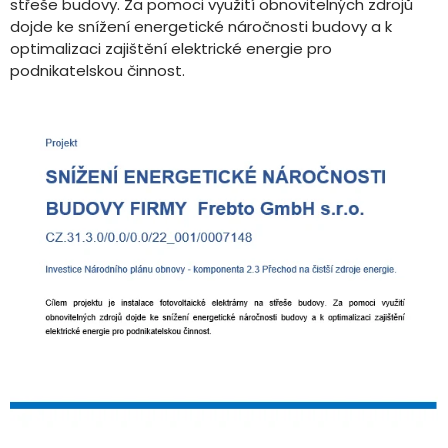
střeše budovy. Za pomoci využití obnovitelných zdrojů
dojde ke snížení energetické náročnosti budovy a k
optimalizaci zajištění elektrické energie pro
podnikatelskou činnost.