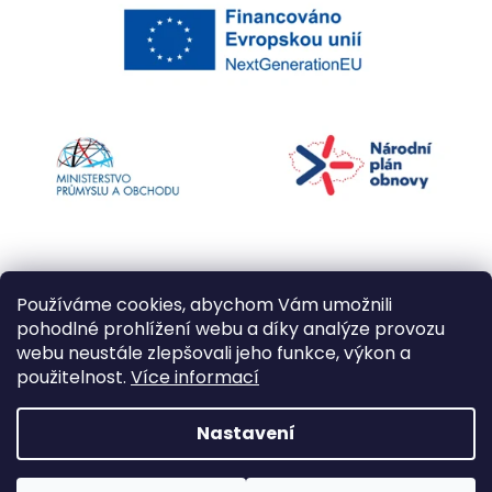
Používáme cookies, abychom Vám umožnili
pohodlné prohlížení webu a díky analýze provozu
webu neustále zlepšovali jeho funkce, výkon a
použitelnost.
Více informací
Vytvořil Shoptet
Nastavení
Copyright 2026
Kapří kuličky
. Všechna práva