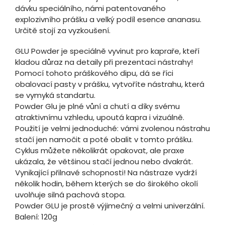
dávku speciálního, námi patentovaného
explozivního prášku a velký podíl esence ananasu.
Určitě stojí za vyzkoušení.
GLU Powder je speciálně vyvinut pro kapraře, kteří
kladou důraz na detaily při prezentaci nástrahy!
Pomocí tohoto práškového dipu, dá se říci
obalovací pasty v prášku, vytvoříte nástrahu, která
se vymyká standartu.
Powder Glu je plné vůní a chutí a díky svému
atraktivnímu vzhledu, upoutá kapra i vizuálně.
Použití je velmi jednoduché: vámi zvolenou nástrahu
stačí jen namočit a poté obalit v tomto prášku.
Cyklus můžete několikrát opakovat, ale praxe
ukázala, že většinou stačí jednou nebo dvakrát.
Vynikající přilnavé schopnosti! Na nástraze vydrží
několik hodin, během kterých se do širokého okolí
uvolňuje silná pachová stopa.
Powder GLU je prostě výjimečný a velmi univerzální.
Balení: 120g