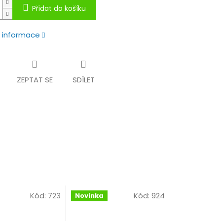
Přidat do košíku
í informace
ZEPTAT SE
SDÍLET
Kód:
723
Kód:
924
Novinka