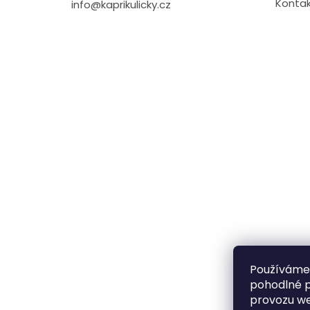
Kontak
info@kaprikulicky.cz
Používáme
pohodlné p
provozu we