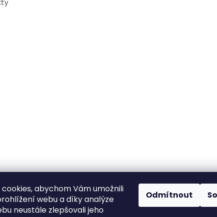
ty
 cookies, abychom Vám umožnili
Odmítnout
S
rohlížení webu a díky analýze
bu neustále zlepšovali jeho