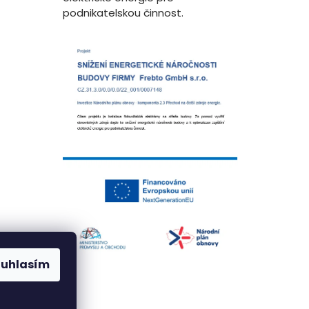
podnikatelskou činnost.
ouhlasím