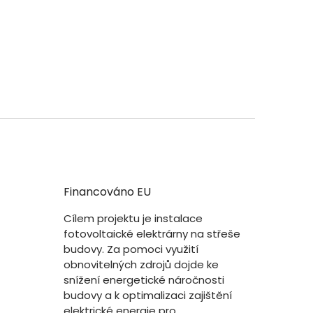
Financováno EU
Cílem projektu je instalace
fotovoltaické elektrárny na střeše
budovy. Za pomoci využití
obnovitelných zdrojů dojde ke
snížení energetické náročnosti
budovy a k optimalizaci zajištění
elektrické energie pro