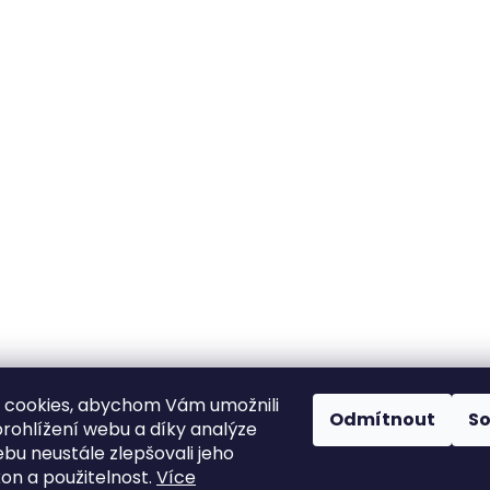
 cookies, abychom Vám umožnili
Odmítnout
S
rohlížení webu a díky analýze
bu neustále zlepšovali jeho
kon a použitelnost.
Více