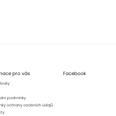
mace pro vás
Facebook
lovky
dní podmínky
ky ochrany osobních údajů
ty