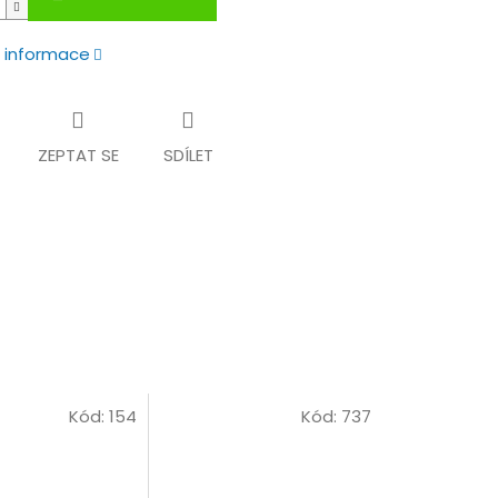
í informace
ZEPTAT SE
SDÍLET
Kód:
154
Kód:
737