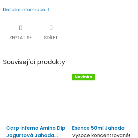
Detailní informace
ZEPTAT SE
SDÍLET
Související produkty
Novinka
Carp Inferno Amino Dip
Esence 50ml Jahoda
Jogurtová Jahoda
Vysoce koncentrované!