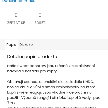
Detailní informace
ZEPTAT SE
SDÍLET
Popis
Diskuze
Detailní popis produktu
Naše Sweet Boostery jsou určené k zatraktivnění
návnad a nástrah pro kapry.
Obsahují esence, esenciální oleje, sladidlo NHDC,
nosiče chutí a vůní a směs aminokyselin, na které
kapři skvěle reagují. Jsou vhodné k celoročnímu
použití. Výborně fungují i při nízké teplotě vody i pod
7 °C.