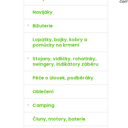
čer
Navijáky
Bižuterie
Lopatky, bojky, kobry a
pomůcky na krmení
Stojany, vidličky, rohatinky,
swingery, indikátory záběru
Péče o úlovek, podběráky
Oblečení
Camping
Čluny, motory, baterie