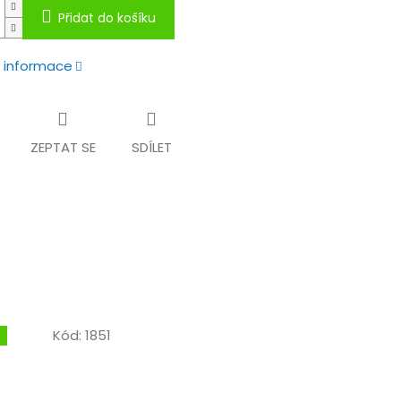
Přidat do košíku
í informace
ZEPTAT SE
SDÍLET
Kód:
1851