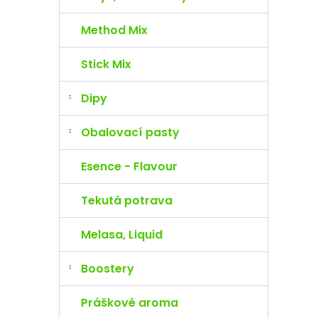
Method Mix
Stick Mix
Dipy
Obalovací pasty
Esence - Flavour
Tekutá potrava
Melasa, Liquid
Boostery
Práškové aroma