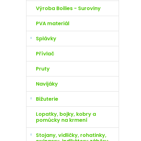
Výroba Boilies - Suroviny
PVA materiál
Splávky
Přívlač
Pruty
Navijáky
Bižuterie
Lopatky, bojky, kobry a
pomůcky na krmení
Stojany, vidličky, rohatinky,