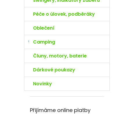
swingery, indikátory záběru
Péče o úlovek, podběráky
Oblečení
Camping
Čluny, motory, baterie
Dárkové poukazy
Novinky
Přijímáme online platby