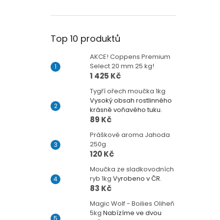
Top 10 produktů
AKCE! Coppens Premium
Select 20 mm 25 kg!
1 425 Kč
Tygří ořech moučka 1kg
Vysoký obsah rostlinného
krásně voňavého tuku.
89 Kč
Práškové aroma Jahoda
250g
120 Kč
Moučka ze sladkovodních
ryb 1kg
Vyrobeno v ČR.
83 Kč
Magic Wolf - Boilies Oliheň
5kg
Nabízíme ve dvou