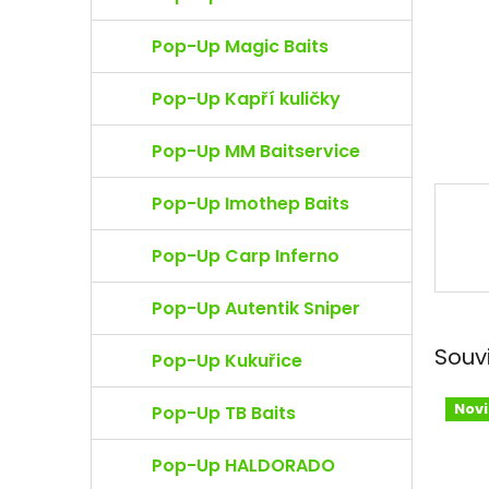
e
l
Pop-Up Magic Baits
Pop-Up Kapří kuličky
Pop-Up MM Baitservice
Pop-Up Imothep Baits
Pop-Up Carp Inferno
Pop-Up Autentik Sniper
Souv
Pop-Up Kukuřice
Nov
Pop-Up TB Baits
Pop-Up HALDORADO