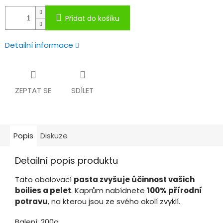
Přidat do košíku
Detailní informace
ZEPTAT SE
SDÍLET
Popis
Diskuze
Detailní popis produktu
Tato obalovací
pasta zvyšuje účinnost vašich
boilies a pelet
. Kaprům nabídnete
100% přírodní
potravu
, na kterou jsou ze svého okolí zvyklí.
Balení: 200g