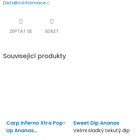
Detailní informace
ZEPTAT SE
SDÍLET
Související produkty
Carp Inferno Xtra Pop-
Sweet Dip Ananas
Up Ananas
Velmi sladký tekutý dip
16mm/150ml
16mm