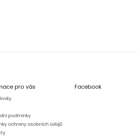
mace pro vás
Facebook
lovky
dní podmínky
ky ochrany osobních údajů
ty