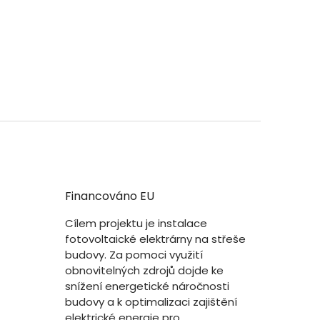
Financováno EU
Cílem projektu je instalace
fotovoltaické elektrárny na střeše
budovy. Za pomoci využití
obnovitelných zdrojů dojde ke
snížení energetické náročnosti
budovy a k optimalizaci zajištění
elektrické energie pro