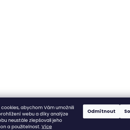
 cookies, abychom Vám umožnili
Odmítnout
S
rohlížení webu a díky analýze
bu neustále zlepšovali jeho
kon a použitelnost.
Více