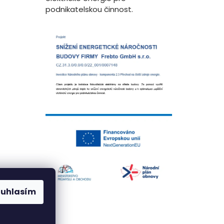
podnikatelskou činnost.
ouhlasím