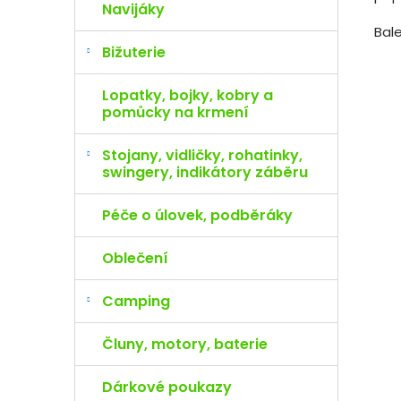
Navijáky
Bale
Bižuterie
Lopatky, bojky, kobry a
pomůcky na krmení
Stojany, vidličky, rohatinky,
swingery, indikátory záběru
Péče o úlovek, podběráky
Oblečení
Camping
Čluny, motory, baterie
Dárkové poukazy