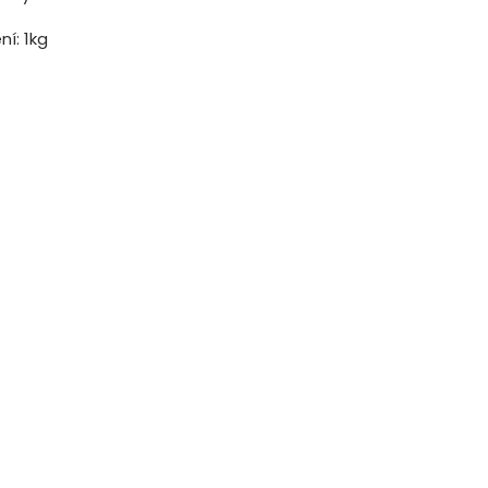
ní: 1kg