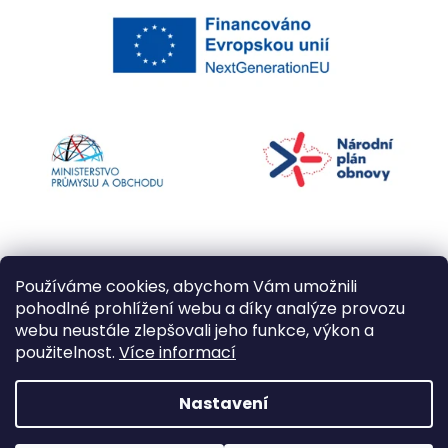
Používáme cookies, abychom Vám umožnili
pohodlné prohlížení webu a díky analýze provozu
webu neustále zlepšovali jeho funkce, výkon a
použitelnost.
Více informací
Vytvořil Shoptet
Nastavení
Copyright 2026
Kapří kuličky
. Všechna práva