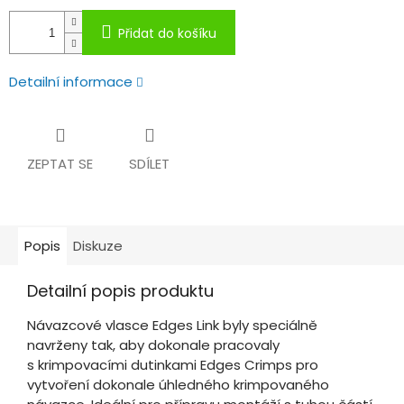
Přidat do košíku
Detailní informace
ZEPTAT SE
SDÍLET
Popis
Diskuze
Detailní popis produktu
Návazcové vlasce Edges Link byly speciálně
navrženy tak, aby dokonale pracovaly
s krimpovacími dutinkami Edges Crimps pro
vytvoření dokonale úhledného krimpovaného