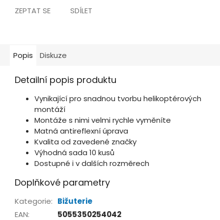
ZEPTAT SE
SDÍLET
Popis
Diskuze
Detailní popis produktu
Vynikající pro snadnou tvorbu helikoptérových
montáží
Montáže s nimi velmi rychle vyměníte
Matná antireflexní úprava
Kvalita od zavedené značky
Výhodná sada 10 kusů
Dostupné i v dalších rozměrech
Doplňkové parametry
Kategorie
:
Bižuterie
EAN
:
5055350254042