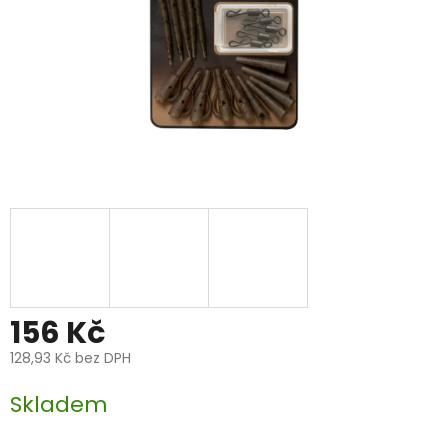
156 Kč
128,93 Kč bez DPH
Měrná
Skladem
cena: