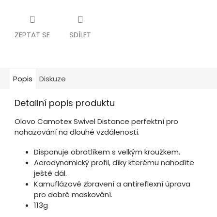
ZEPTAT SE
SDÍLET
Popis
Diskuze
Detailní popis produktu
Olovo Camotex Swivel Distance perfektní pro
nahazování na dlouhé vzdálenosti.
Disponuje obratlíkem s velkým kroužkem.
Aerodynamický profil, díky kterému nahodíte
ještě dál.
Kamuflázové zbravení a antireflexní úprava
pro dobré maskování.
113g