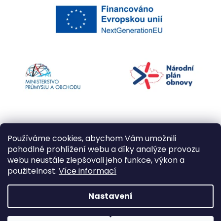
Používáme cookies, abychom Vám umožnili
pohodlné prohlížení webu a díky analýze provozu
webu neustále zlepšovali jeho funkce, výkon a
použitelnost.
Více informací
Vytvořil Shoptet
Nastavení
Copyright 2026
Kapří kuličky
. Všechna práva