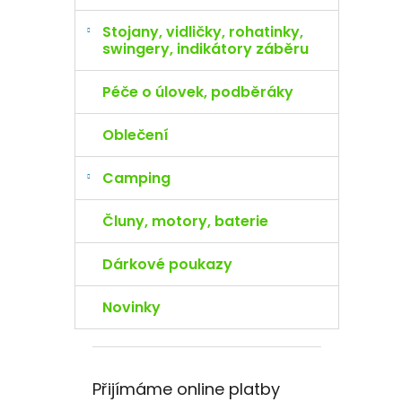
Stojany, vidličky, rohatinky,
swingery, indikátory záběru
Péče o úlovek, podběráky
Oblečení
Camping
Čluny, motory, baterie
Dárkové poukazy
Novinky
Přijímáme online platby