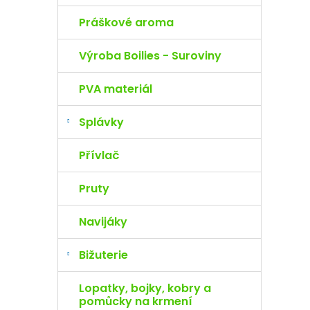
Práškové aroma
Výroba Boilies - Suroviny
PVA materiál
Splávky
Přívlač
Pruty
Navijáky
Bižuterie
Lopatky, bojky, kobry a
pomůcky na krmení