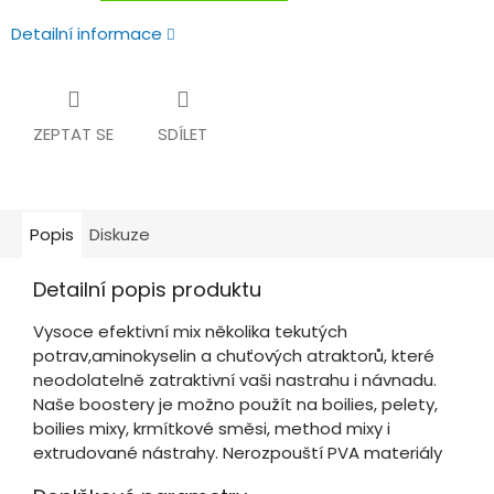
Detailní informace
ZEPTAT SE
SDÍLET
Popis
Diskuze
Detailní popis produktu
Vysoce efektivní mix několika tekutých
potrav,aminokyselin a chuťových atraktorů, které
neodolatelně zatraktivní vaši nastrahu i návnadu.
Naše boostery je možno použít na boilies, pelety,
boilies mixy, krmítkové směsi, method mixy i
extrudované nástrahy. Nerozpouští PVA materiály