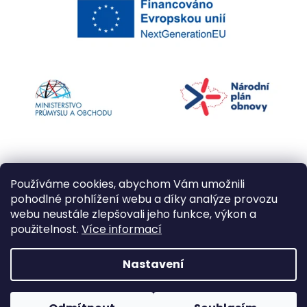
Používáme cookies, abychom Vám umožnili
pohodlné prohlížení webu a díky analýze provozu
webu neustále zlepšovali jeho funkce, výkon a
použitelnost.
Více informací
Vytvořil Shoptet
Nastavení
Copyright 2026
Kapří kuličky
. Všechna práva