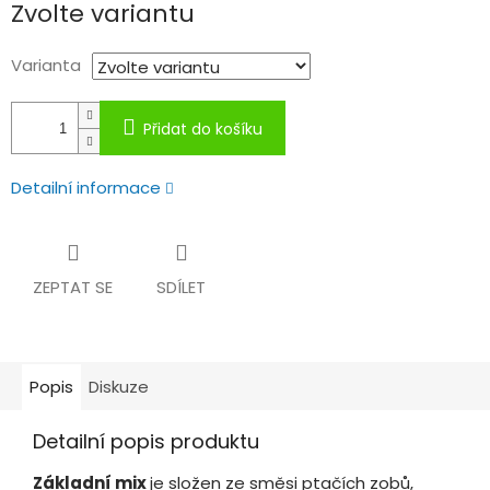
Zvolte variantu
cena:
Varianta
Přidat do košíku
Detailní informace
ZEPTAT SE
SDÍLET
Popis
Diskuze
Detailní popis produktu
Základní mix
je složen ze směsi ptačích zobů,