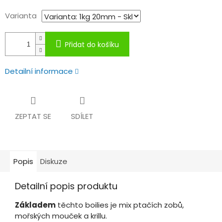
Varianta
Přidat do košíku
Detailní informace
ZEPTAT SE
SDÍLET
Popis
Diskuze
Detailní popis produktu
Základem
těchto boilies je mix ptačích zobů,
mořských mouček a krillu.