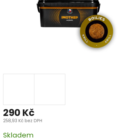
290 Kč
258,93 Kč bez DPH
Měrná
Skladem
cena: