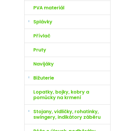
PVA materiál
Splávky
Přívlač
Pruty
Navijáky
Bižuterie
Lopatky, bojky, kobry a
pomůcky na krmení
Stojany, vidličky, rohatinky,
swingery, indikátory záběru