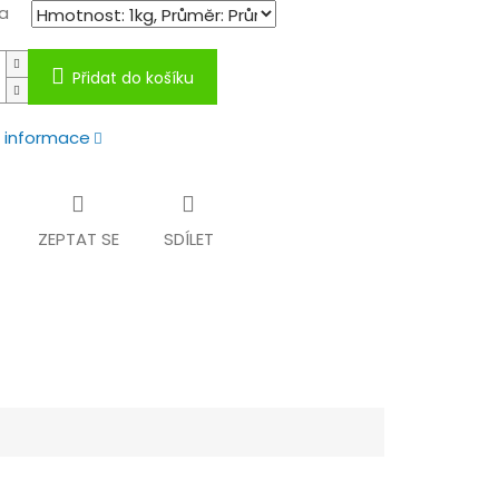
a
Přidat do košíku
í informace
ZEPTAT SE
SDÍLET