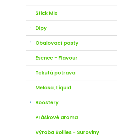
Stick Mix
Dipy
Obalovací pasty
Esence - Flavour
Tekutá potrava
Melasa, Liquid
Boostery
Práškové aroma
Výroba Boilies - Suroviny