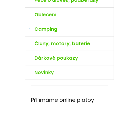
Péče o úlovek, podběráky
Oblečení
Camping
Čluny, motory, baterie
Dárkové poukazy
Novinky
Přijímáme online platby