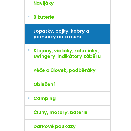
Navijáky
Bižuterie
Lopatky, bojky, kobry a
pomůcky na krmení
Stojany, vidličky, rohatinky,
swingery, indikátory záběru
Péče o úlovek, podběráky
Oblečení
Camping
Čluny, motory, baterie
Dárkové poukazy