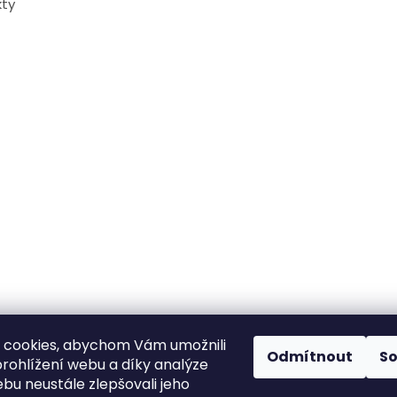
ty
 cookies, abychom Vám umožnili
Odmítnout
S
rohlížení webu a díky analýze
bu neustále zlepšovali jeho