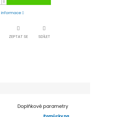
í informace
ZEPTAT SE
SDÍLET
Doplňkové parametry
Pomůcky na