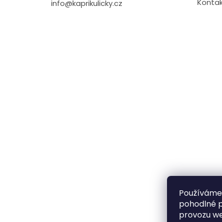
Kontak
info@kaprikulicky.cz
Používáme
pohodlné p
provozu we