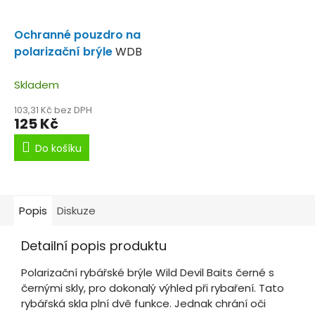
Ochranné pouzdro na
polarizační brýle
WDB
Skladem
103,31 Kč bez DPH
125 Kč
Do košíku
Popis
Diskuze
Detailní popis produktu
Polarizační rybářské brýle Wild Devil Baits černé s
černými skly, pro dokonalý výhled při rybaření. Tato
rybářská skla plní dvě funkce. Jednak chrání oči