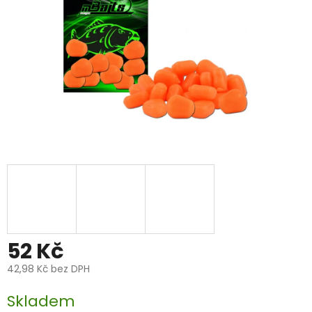
52 Kč
42,98 Kč bez DPH
Měrná
Skladem
cena: