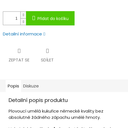
Přidat do košíku
Detailní informace
ZEPTAT SE
SDÍLET
Popis
Diskuze
Detailní popis produktu
Plovoucí umělá kukuřice německé kvality bez
absolutně žádného zápachu umělé hmoty.