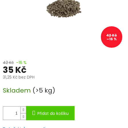
42 Kč
–16 %
42 Kč
–16 %
35 Kč
31,25 Kč bez DPH
Měrná
Skladem
(>5 kg)
cena:
Přidat do košíku