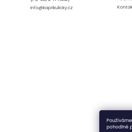
Kontak
info@kaprikulicky.cz
Používáme
pohodlné p