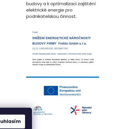
budovy a k optimalizaci zajištění
elektrické energie pro
podnikatelskou činnost.
ouhlasím