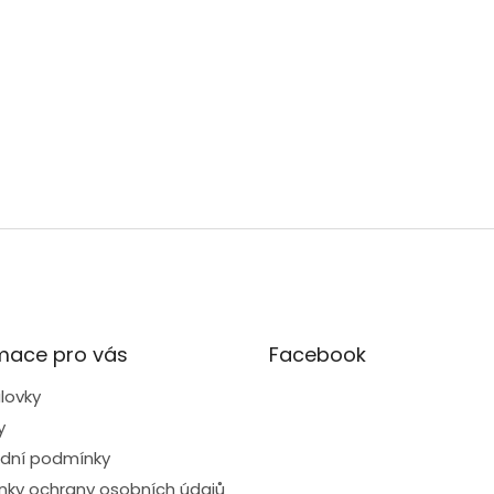
mace pro vás
Facebook
lovky
y
dní podmínky
ky ochrany osobních údajů