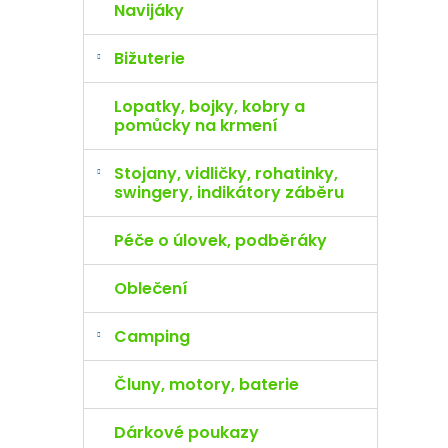
Navijáky
Bižuterie
Lopatky, bojky, kobry a
pomůcky na krmení
Stojany, vidličky, rohatinky,
swingery, indikátory záběru
Péče o úlovek, podběráky
Oblečení
Camping
Čluny, motory, baterie
Dárkové poukazy