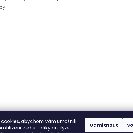
ty
 cookies, abychom Vám umožnili
Odmítnout
S
rohlížení webu a díky analýze