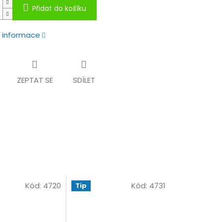
Přidat do košíku
í informace
ZEPTAT SE
SDÍLET
Kód:
4720
Kód:
4731
Tip