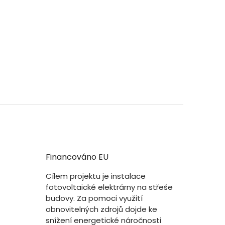
Financováno EU
Cílem projektu je instalace
fotovoltaické elektrárny na střeše
budovy. Za pomoci využití
obnovitelných zdrojů dojde ke
snížení energetické náročnosti