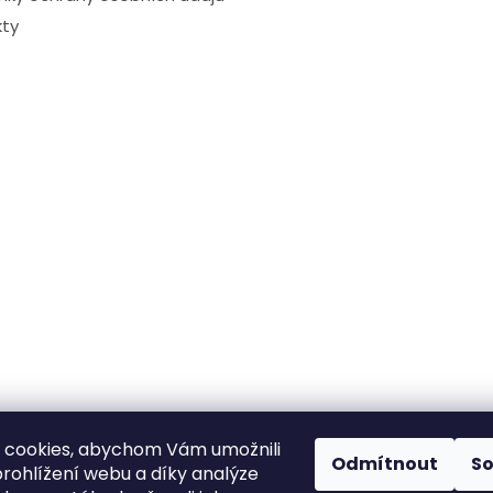
ty
 cookies, abychom Vám umožnili
Odmítnout
S
rohlížení webu a díky analýze