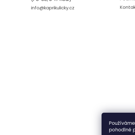
Kontak
info@kaprikulicky.cz
Používáme
pohodlné p