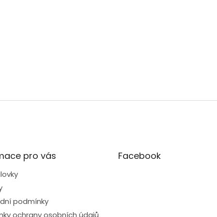
mace pro vás
Facebook
lovky
y
dní podmínky
ky ochrany osobních údajů