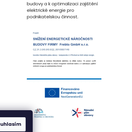
budovy a k optimalizaci zajištění
elektrické energie pro
podnikatelskou činnost.
ouhlasím