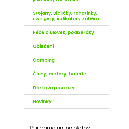
Stojany, vidličky, rohatinky,
swingery, indikátory záběru
Péče o úlovek, podběráky
Oblečení
Camping
Čluny, motory, baterie
Dárkové poukazy
Novinky
Přijímáme online platby