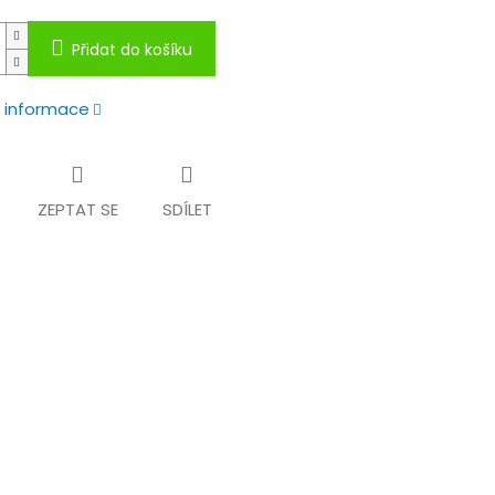
Přidat do košíku
í informace
ZEPTAT SE
SDÍLET