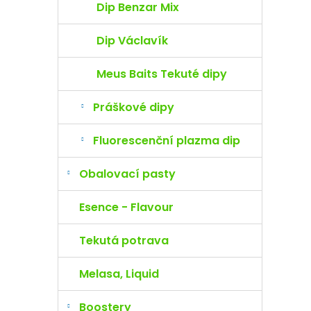
Dip Benzar Mix
Dip Václavík
Meus Baits Tekuté dipy
Práškové dipy
Fluorescenční plazma dip
Obalovací pasty
Esence - Flavour
Tekutá potrava
Melasa, Liquid
Boostery